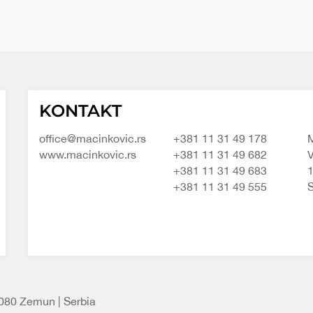
Macinkovic
Macinkovic
https://www.macinkovic.rs/wp-
KONTAKT
d.o.o.
content/themes/macinkovic
office@macinkovic.rs
+381 11 31 49 178
M
www.macinkovic.rs
+381 11 31 49 682
V
+381 11 31 49 683
+381 11 31 49 555
S
1080 Zemun | Serbia