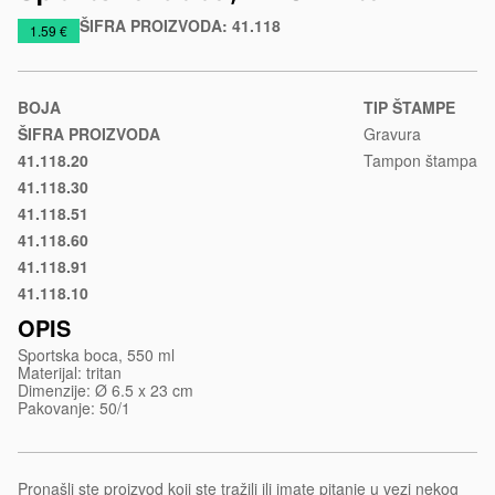
ŠIFRA PROIZVODA:
41.118
https://www.macinkovic.rs/reklamni-
1.59 €
materijal/sportska-
boca-
h2o-
BOJA
TIP ŠTAMPE
tritan
ŠIFRA PROIZVODA
Gravura
41.118.20
Tampon štampa
Plava
41.118.30
Crvena
41.118.51
Svetlo
41.118.60
zelena
Narandžasta
41.118.91
Transparentna
41.118.10
Crna
OPIS
Sportska boca, 550 ml
Materijal: tritan
Dimenzije: Ø 6.5 x 23 cm
Pakovanje: 50/1
Pronašli ste proizvod koji ste tražili ili imate pitanje u vezi nekog