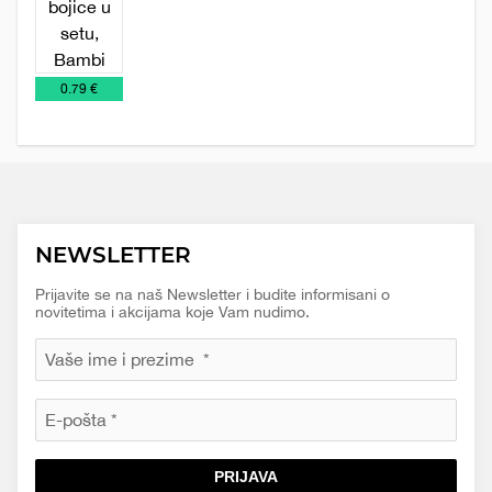
€
0.79 €
NEWSLETTER
Prijavite se na naš Newsletter i budite informisani o
novitetima i akcijama koje Vam nudimo.
PRIJAVA