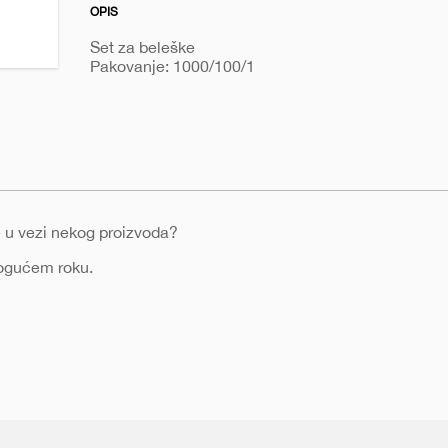
OPIS
Set za beleške
Pakovanje: 1000/100/1
nje u vezi nekog proizvoda?
mogućem roku.