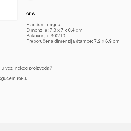
OPIS
Plastični magnet
Dimenzija: 7.3 x 7 x 0.4 cm
Pakovanje: 300/10
Preporučena dimenzija štampe: 7.2 x 6.9 cm
nje u vezi nekog proizvoda?
mogućem roku.