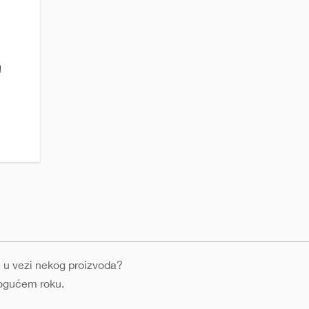
nje u vezi nekog proizvoda?
mogućem roku.