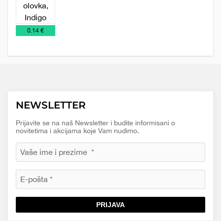
NOVO
Olovke
Plastične
U
olovke
PONUDI
€
0.14 €
2026
NEWSLETTER
Prijavite se na naš Newsletter i budite informisani o
novitetima i akcijama koje Vam nudimo.
PRIJAVA