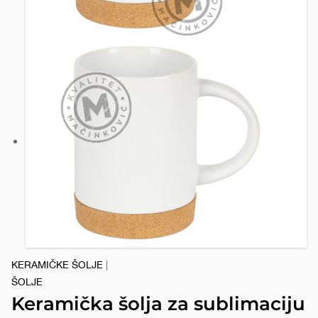
KERAMIČKE ŠOLJE
|
ŠOLJE
Keramička šolja za sublimaciju