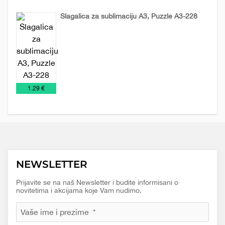
Slagalica za sublimaciju A3, Puzzle A3-228
Igračke
€
1.29 €
NEWSLETTER
Prijavite se na naš Newsletter i budite informisani o
novitetima i akcijama koje Vam nudimo.