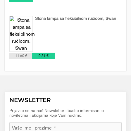
Stona lampa sa fleksibilnom ručicom, Swan
Tehnologija
€
11.50 €
9.31 €
NEWSLETTER
Prijavite se na naš Newsletter i budite informisani o
novitetima i akcijama koje Vam nudimo.